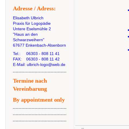
Adresse / Adress:
Elisabeth Ulbrich
Praxis für Logopädie
Untere Eselsmühle 2
"Haus an den
Schwarzweihern"
67677 Enkenbach-Alsenborn
Tel.: 06303 - 808 11 41
FAX: 06303 - 808 11 42
E-Mail: ulbrich-logo@web.de
Termine nach
Vereinbarung
By appointment only